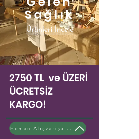
Gelen
Sağlık
Ürünleri İncele
2750 TL ve ÜZERİ
ÜCRETSİZ
KARGO!
Hemen Alışverişe Başlayın!