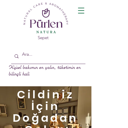
Sepet
Kişisel bakımın en yalın, tüketimin en
bilinçli hali
Cildiniz
İçin
Doğadan