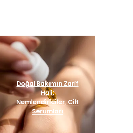
Doğal Bakımın Zarif
Hali:
Nemlendiriciler, Cilt
Serumları