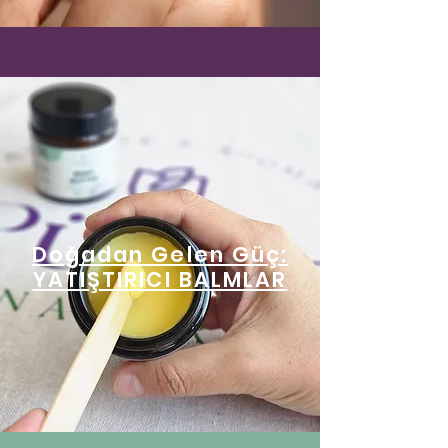
Doğadan Gelen Güç:
YATIŞTIRICI BALMLAR