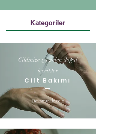
Kategoriler
Cildinize iyi gelen doğal
içerikler
Cilt Bakımı
Devamını İncele