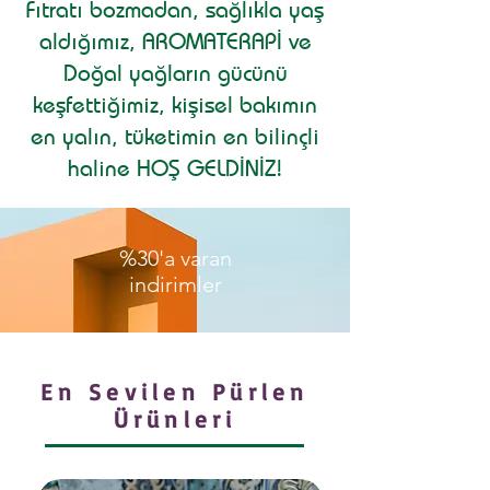
Fıtratı bozmadan, sağlıkla yaş
aldığımız, AROMATERAPİ ve
Doğal yağların gücünü
keşfettiğimiz, kişisel bakımın
en yalın, tüketimin en bilinçli
haline HOŞ GELDİNİZ!
%30'a varan
indirimler
En Sevilen Pürlen
Ürünleri