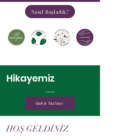
Nasıl Başladık?
Hikayemiz
daha fazlası
HOŞ GELDİNİZ