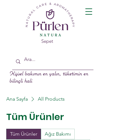
Sepet
Kişisel bakımın en yalın, tüketimin en
bilinçli hali
Ana Sayfa
All Products
Tüm Ürünler
Tüm Ürünler
Ağız Bakımı