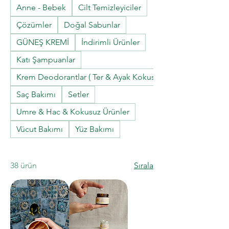
Anne - Bebek
Cilt Temizleyiciler
Çözümler
Doğal Sabunlar
GÜNEŞ KREMİ
İndirimli Ürünler
Katı Şampuanlar
Krem Deodorantlar ( Ter & Ayak Kokusu Gidericiler)
Saç Bakımı
Setler
Umre & Hac & Kokusuz Ürünler
Vücut Bakımı
Yüz Bakımı
38 ürün
Sırala