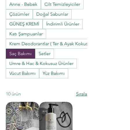
Anne - Bebek
Cilt Temizleyiciler
Çözümler
Doğal Sabunlar
GÜNEŞ KREMİ
İndirimli Ürünler
Katı Şampuanlar
Krem Deodorantlar ( Ter & Ayak Kokusu Gidericiler)
Saç Bakımı
Setler
Umre & Hac & Kokusuz Ürünler
Vücut Bakımı
Yüz Bakımı
10 ürün
Sırala