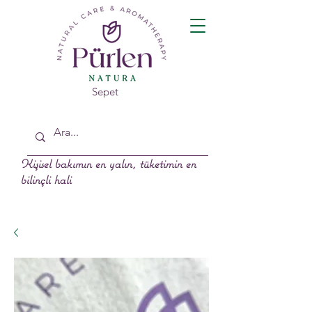
Sepet
Kişisel bakımın en yalın, tüketimin en
bilinçli hali