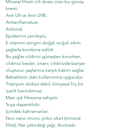
Mineral filtreli cilt dostu olan bu güneş
kremi:
Anti UV ve Anti UVB,
Antienflamatuar,
Antiviral,
Epidermis yenileyici,
E vitamini zengini doğal, soğuk sıkım
yağlarla kombine edildi.
Bu yağlar cildinizi güneşten korurken,
cildinizi besler, onarır, cildinizde bariyer
oluşturur, yaşlanma karşıtı bakım sağlar.
Bebeklerin dahi kullanımına uygundur.
Titanyum dioksit dahil, kimyasal hiç bir
içerik barındırmaz.
Mavi ışık filtresine sahiptir.
Suya dayanıklıdır.
İçindeki kahramanlar:
Non nano micno çinko oksit (mineral
filtre), Nar çekirdeği yağı, Avokado