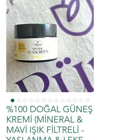
%100 DOĞAL GÜNEŞ
KREMİ (MİNERAL &
MAVİ IŞIK FİLTRELİ -