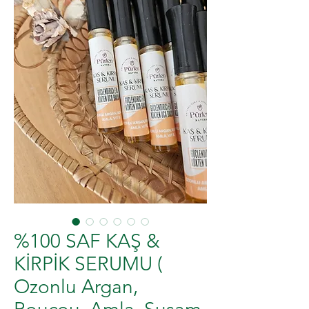
%100 SAF KAŞ &
KİRPİK SERUMU (
Ozonlu Argan,