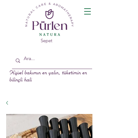
Sepet
Kişisel bakımın en yalın, tüketimin en
bilinçli hali