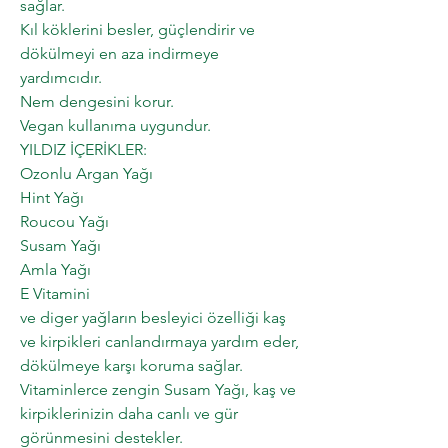
sağlar.
Kıl köklerini besler, güçlendirir ve
dökülmeyi en aza indirmeye
yardımcıdır.
Nem dengesini korur.
Vegan kullanıma uygundur.
YILDIZ İÇERİKLER:
Ozonlu Argan Yağı
Hint Yağı
Roucou Yağı
Susam Yağı
Amla Yağı
E Vitamini
ve diger yağların besleyici özelliği kaş
ve kirpikleri canlandırmaya yardım eder,
dökülmeye karşı koruma sağlar.
Vitaminlerce zengin Susam Yağı, kaş ve
kirpiklerinizin daha canlı ve gür
görünmesini destekler.