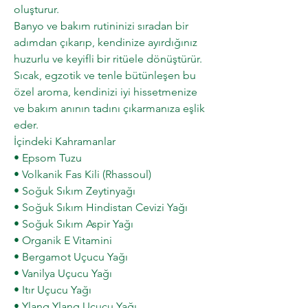
oluşturur.
Banyo ve bakım rutininizi sıradan bir
adımdan çıkarıp, kendinize ayırdığınız
huzurlu ve keyifli bir ritüele dönüştürür.
Sıcak, egzotik ve tenle bütünleşen bu
özel aroma, kendinizi iyi hissetmenize
ve bakım anının tadını çıkarmanıza eşlik
eder.
İçindeki Kahramanlar
• Epsom Tuzu
• Volkanik Fas Kili (Rhassoul)
• Soğuk Sıkım Zeytinyağı
• Soğuk Sıkım Hindistan Cevizi Yağı
• Soğuk Sıkım Aspir Yağı
• Organik E Vitamini
• Bergamot Uçucu Yağı
• Vanilya Uçucu Yağı
• Itır Uçucu Yağı
• Ylang Ylang Uçucu Yağı