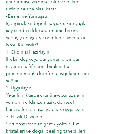
arındırmaya yardımcı olur ve bakım
rutininize spa hissi katar.
▫️Besler ve Yumuşatır
İçeriğindeki değerli soğuk sıkım yağlar
sayesinde cildi kurutmadan bakım
yapar, yumuşak ve nemli bir his bırakır.
Nasıl Kullanılır?
1. Cildinizi Hazırlayın
Ilık bir duş veya banyonun ardından
cildinizi hafif nemli bırakın. Bu,
peelingin daha konforlu uygulanmasını
sağlar.
2. Uygulayın
Yeterli miktarda ürünü avucunuza alın
ve nemli cildinize nazik, dairesel
hareketlerle masaj yaparak uygulayın.
3. Nazik Davranın
Sert bastırmanıza gerek yoktur. Tuz
kristalleri ve doğal peeling tanecikleri