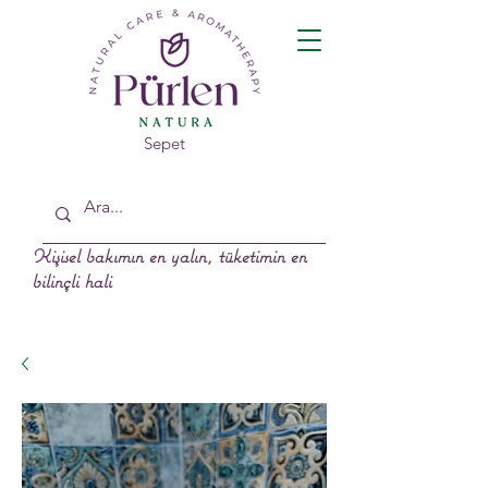
Sepet
Kişisel bakımın en yalın, tüketimin en
bilinçli hali