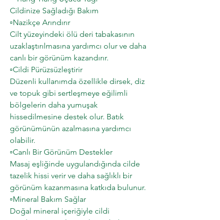
Cildinize Sağladığı Bakım
▫️Nazikçe Arındırır
Cilt yüzeyindeki ölü deri tabakasının
uzaklaştırılmasına yardımcı olur ve daha
canlı bir görünüm kazandırır.
▫️Cildi Pürüzsüzleştirir
Düzenli kullanımda özellikle dirsek, diz
ve topuk gibi sertleşmeye eğilimli
bölgelerin daha yumuşak
hissedilmesine destek olur. Batık
görünümünün azalmasına yardımcı
olabilir.
▫️Canlı Bir Görünüm Destekler
Masaj eşliğinde uygulandığında cilde
tazelik hissi verir ve daha sağlıklı bir
görünüm kazanmasına katkıda bulunur.
▫️Mineral Bakım Sağlar
Doğal mineral içeriğiyle cildi